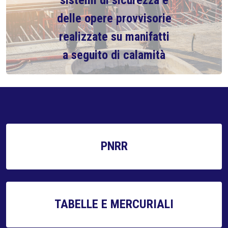
sistemi di sicurezza e
delle opere provvisorie
realizzate su manifatti
a seguito di calamità
PNRR
TABELLE E MERCURIALI