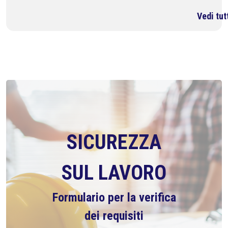
Vedi tut
SICUREZZA
SUL LAVORO
Formulario per la verifica
dei requisiti