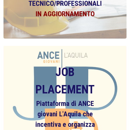
TECNICO/PROFESSIONALI
IN AGGIORNAMENTO
JOB
PLACEMENT
Piattaforma di ANCE
giovani L'Aquila che
incentiva e organizza