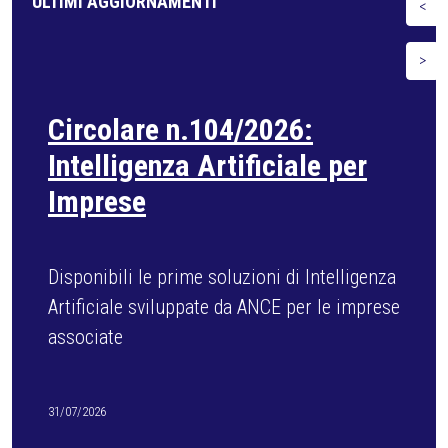
ULTIMI AGGIORNAMENTI
<
>
Circolare n.102/2026: Fonti
rinnovabili negli edifici
Dal 3 agosto operative le nuove soglie
minime di installazione
29/07/2026