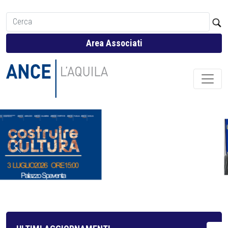
Area Associati
Previous
Next