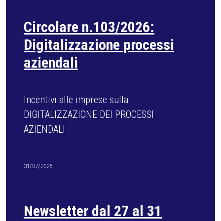
Circolare n.101/2026: Corsi
formazione sicurezza
Aggiornamenti formazione obbligatoria
datori di lavoro - Accordo Stato Regioni
2025
29/07/2026
CURRICULA OPERAIO CON