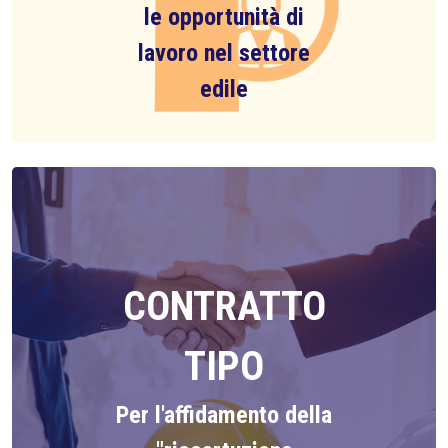
le opportunità di
lavoro nel settore
edile
CONTRATTO
TIPO
Per l'affidamento della