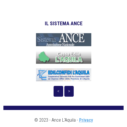
IL SISTEMA ANCE
<
>
© 2023 - Ance L'Aquila -
Privacy