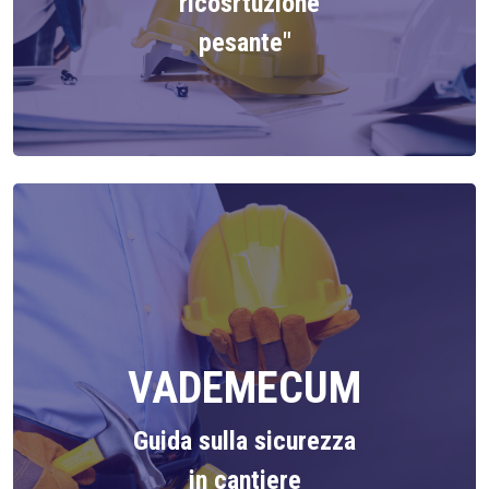
"ricosrtuzione
pesante"
VADEMECUM
Guida sulla sicurezza
in cantiere