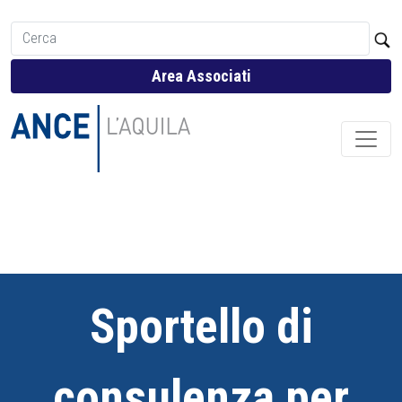
Area Associati
Sportello di
consulenza per