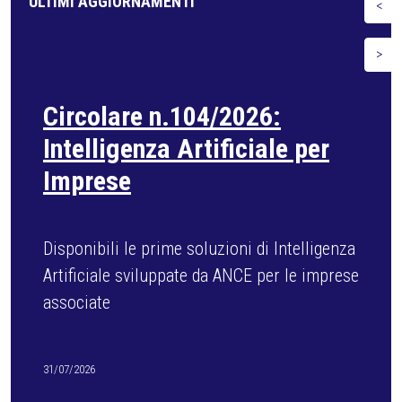
ULTIMI AGGIORNAMENTI
<
>
Circolare n.102/2026: Fonti
rinnovabili negli edifici
Dal 3 agosto operative le nuove soglie
minime di installazione
29/07/2026