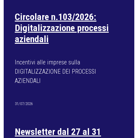
Circolare n.101/2026: Corsi
formazione sicurezza
Aggiornamenti formazione obbligatoria
datori di lavoro - Accordo Stato Regioni
2025
29/07/2026
CURRICULA OPERAIO CON