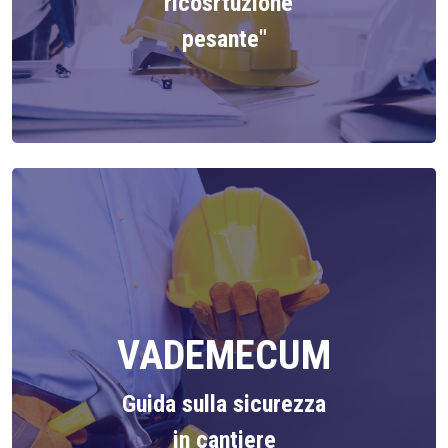
"ricosrtuzione
pesante"
VADEMECUM
Guida sulla sicurezza
in cantiere