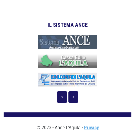
IL SISTEMA ANCE
<
>
© 2023 - Ance L'Aquila -
Privacy