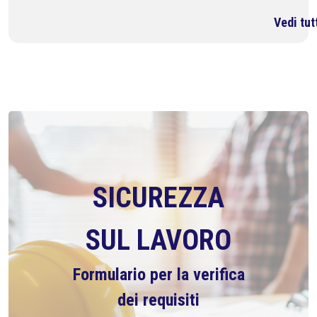
Vedi tut
SICUREZZA
SUL LAVORO
Formulario per la verifica
dei requisiti