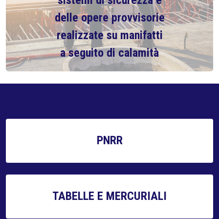
sistemi di sicurezza e
delle opere provvisorie
realizzate su manifatti
a seguito di calamità
PNRR
TABELLE E MERCURIALI