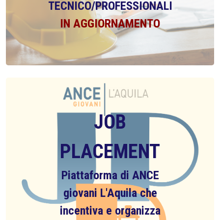
TECNICO/PROFESSIONALI
IN AGGIORNAMENTO
JOB
PLACEMENT
Piattaforma di ANCE
giovani L'Aquila che
incentiva e organizza