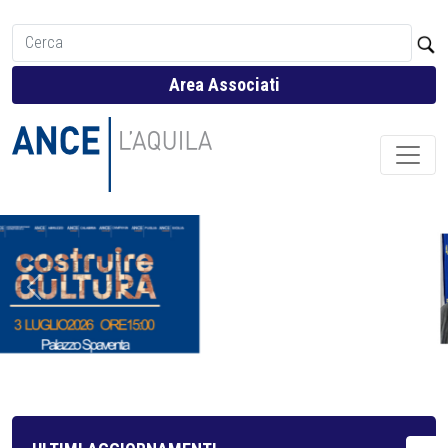
Area Associati
Previous
Next