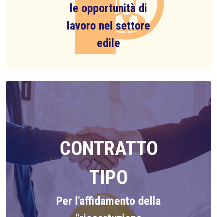
le opportunità di
lavoro nel settore
edile
CONTRATTO
TIPO
Per l'affidamento della