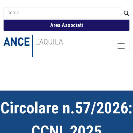
Area Associati
Circolare n.57/2026:
CCNL 2025