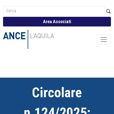
Area Associati
Circolare
n.124/2025: