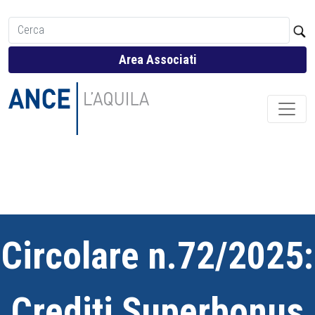
Area Associati
Circolare n.72/2025:
Crediti Superbonus