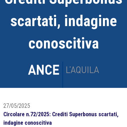
scartati, indagine
conoscitiva
27/05/2025
Circolare n.72/2025: Crediti Superbonus scartati,
indagine conoscitiva