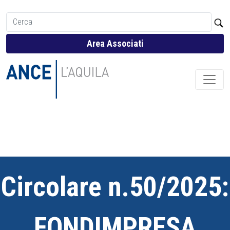
Area Associati
Circolare n.50/2025:
FONDIMPRESA