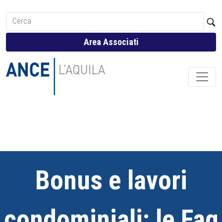
Area Associati
Bonus e lavori
condominiali: le Faq