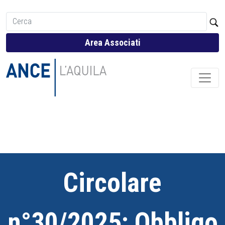
Area Associati
Circolare
n°30/2025: Obbligo