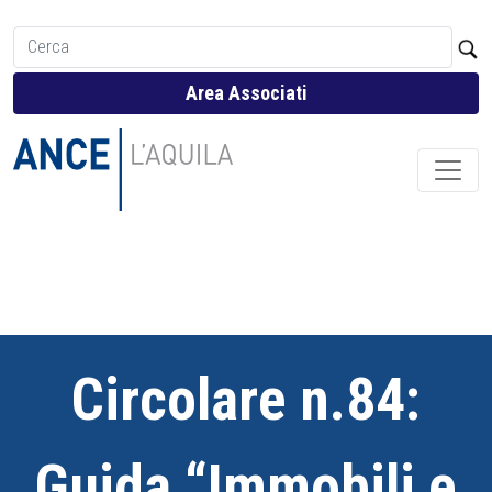
Area Associati
Circolare n.84:
Guida “Immobili e