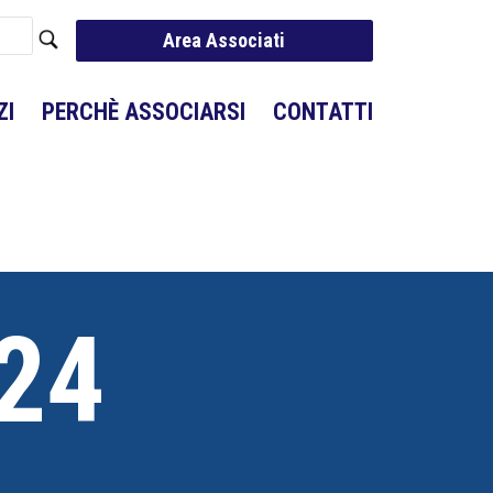
Area Associati
ZI
PERCHÈ ASSOCIARSI
CONTATTI
/24