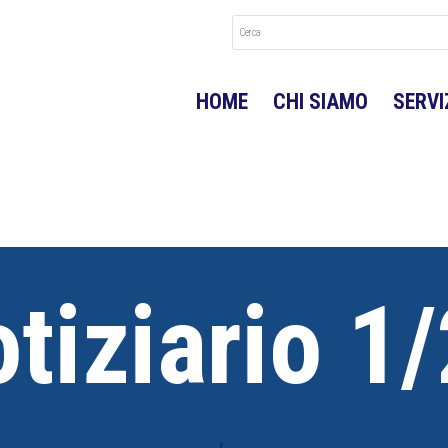
HOME
CHI SIAMO
SERVI
tiziario 1