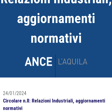
aggiornamenti
normativi
24/01/2024
Circolare n.8: Relazioni Industriali, aggiornamenti
normativi