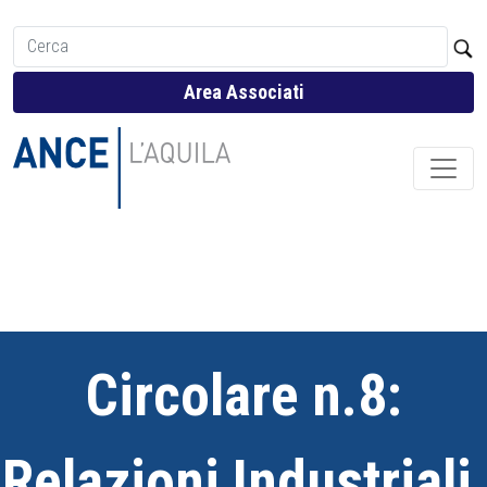
Area Associati
Circolare n.8:
Relazioni Industriali,