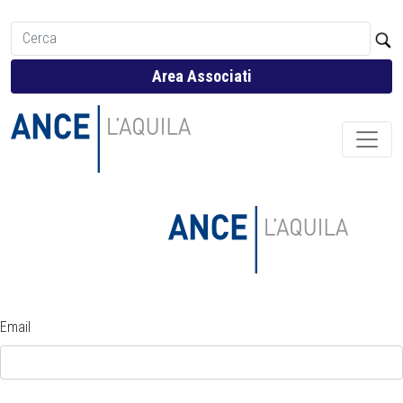
Area Associati
Email