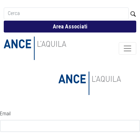
Area Associati
Email