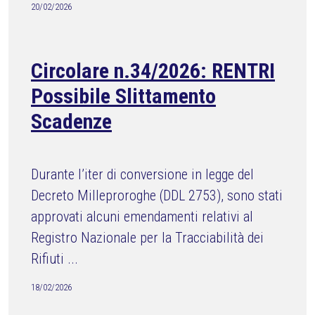
20/02/2026
Circolare n.34/2026: RENTRI
Possibile Slittamento
Scadenze
Durante l’iter di conversione in legge del
Decreto Milleproroghe (DDL 2753), sono stati
approvati alcuni emendamenti relativi al
Registro Nazionale per la Tracciabilità dei
Rifiuti ...
18/02/2026