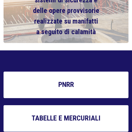
sistemi di sicurezza e
delle opere provvisorie
realizzate su manifatti
a seguito di calamità
PNRR
TABELLE E MERCURIALI