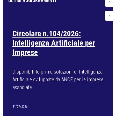
ULTIMI AGGIORNAMENTI
<
>
Circolare n.102/2026: Fonti
rinnovabili negli edifici
Dal 3 agosto operative le nuove soglie
minime di installazione
29/07/2026