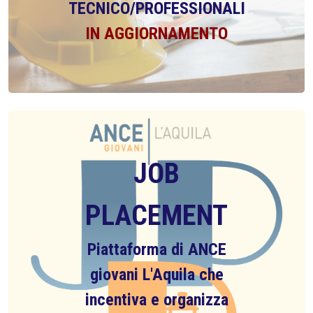
TECNICO/PROFESSIONALI
IN AGGIORNAMENTO
JOB
PLACEMENT
Piattaforma di ANCE
giovani L'Aquila che
incentiva e organizza