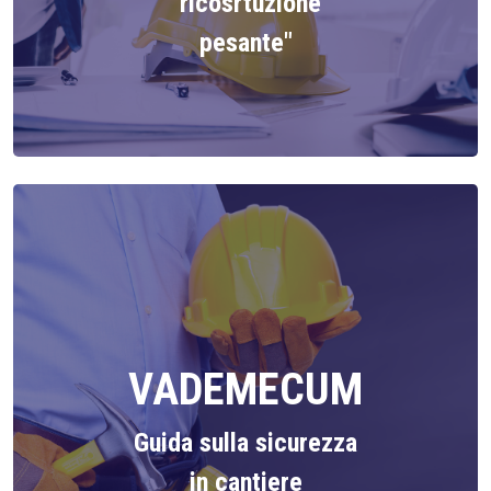
"ricosrtuzione
pesante"
VADEMECUM
Guida sulla sicurezza
in cantiere