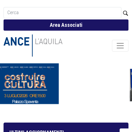
Area Associati
Previous
Next