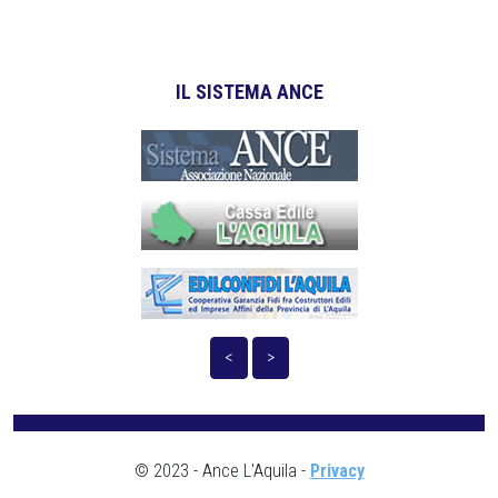
IL SISTEMA ANCE
<
>
© 2023 - Ance L'Aquila -
Privacy