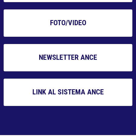
FOTO/VIDEO
NEWSLETTER ANCE
LINK AL SISTEMA ANCE