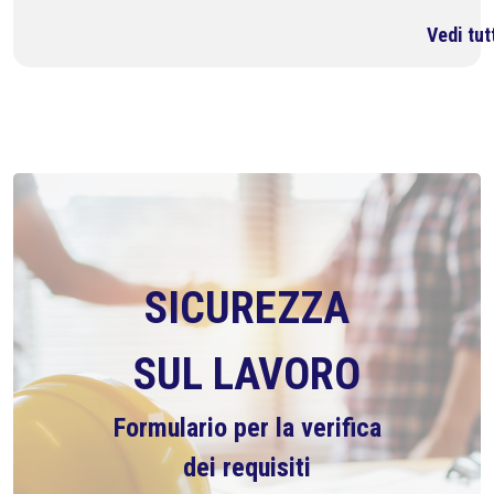
Vedi tut
SICUREZZA
SUL LAVORO
Formulario per la verifica
dei requisiti