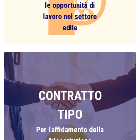
le opportunità di
lavoro nel settore
edile
CONTRATTO
TIPO
Per l'affidamento della