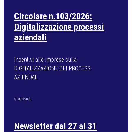
Circolare n.101/2026: Corsi
formazione sicurezza
Aggiornamenti formazione obbligatoria
datori di lavoro - Accordo Stato Regioni
2025
29/07/2026
CURRICULA OPERAIO CON