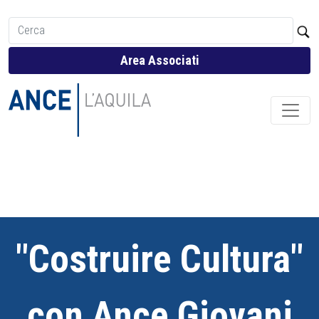
Area Associati
"Costruire Cultura"
con Ance Giovani