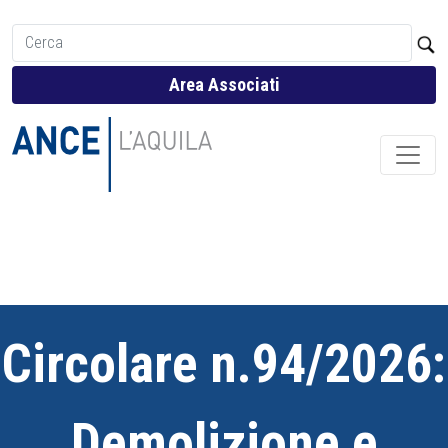
Area Associati
Circolare n.94/2026:
Demolizione e