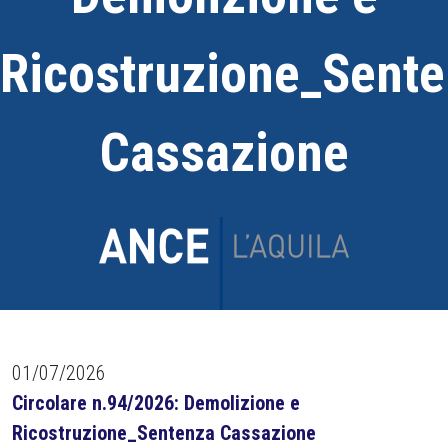
Ricostruzione_Sent
Cassazione
01/07/2026
Circolare n.94/2026: Demolizione e
Ricostruzione_Sentenza Cassazione