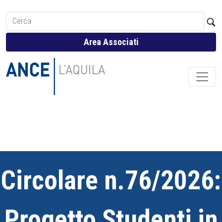
Area Associati
Circolare n.76/2026:
Progetto Studenti in