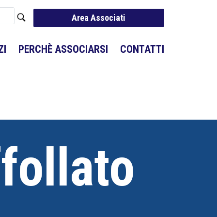
Area Associati
ZI
PERCHÈ ASSOCIARSI
CONTATTI
ffollato