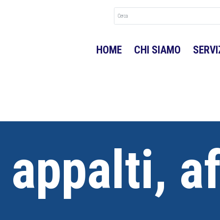
HOME
CHI SIAMO
SERVI
 appalti, a