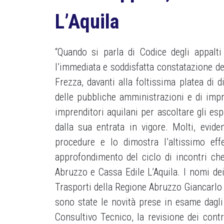
L’Aquila
“Quando si parla di Codice degli appalti
l’immediata e soddisfatta constatazione del
Frezza, davanti alla foltissima platea di di
delle pubbliche amministrazioni e di imp
imprenditori aquilani per ascoltare gli es
dalla sua entrata in vigore. Molti, evide
procedure e lo dimostra l’altissimo eff
approfondimento del ciclo di incontri ch
Abruzzo e Cassa Edile L’Aquila. I nomi dei 
Trasporti della Regione Abruzzo Giancarlo
sono state le novità prese in esame dagli e
Consultivo Tecnico, la revisione dei contr