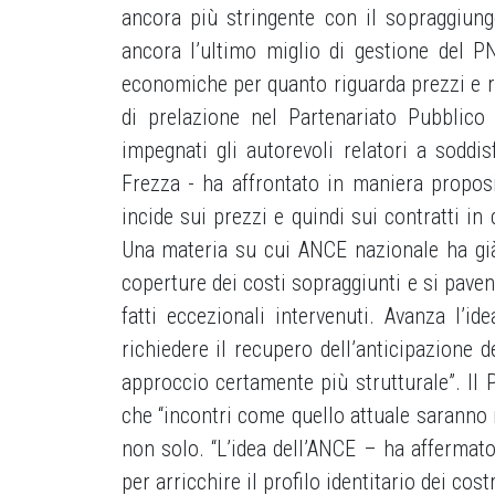
ancora più stringente con il sopraggiung
ancora l’ultimo miglio di gestione del 
economiche per quanto riguarda prezzi e reper
di prelazione nel Partenariato Pubblico
impegnati gli autorevoli relatori a soddis
Frezza - ha affrontato in maniera proposit
incide sui prezzi e quindi sui contratti 
Una materia su cui ANCE nazionale ha già
coperture dei costi sopraggiunti e si paven
fatti eccezionali intervenuti. Avanza l’i
richiedere il recupero dell’anticipazione
approccio certamente più strutturale”. Il 
che “incontri come quello attuale saranno ri
non solo. “L’idea dell’ANCE – ha affermato
per arricchire il profilo identitario dei costr