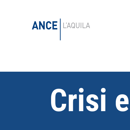
Crisi e