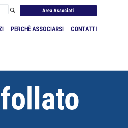
Area Associati
ZI
PERCHÈ ASSOCIARSI
CONTATTI
ffollato