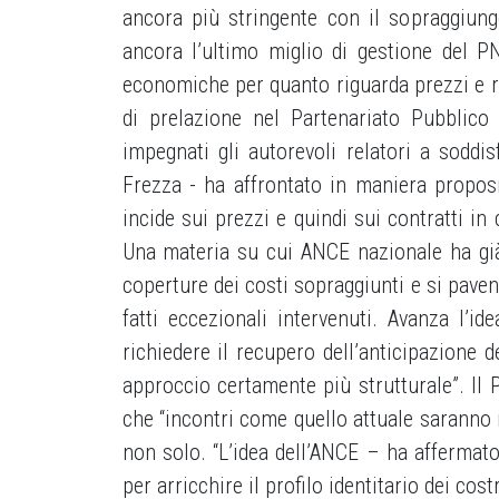
ancora più stringente con il sopraggiung
ancora l’ultimo miglio di gestione del 
economiche per quanto riguarda prezzi e reper
di prelazione nel Partenariato Pubblico
impegnati gli autorevoli relatori a soddis
Frezza - ha affrontato in maniera proposit
incide sui prezzi e quindi sui contratti 
Una materia su cui ANCE nazionale ha già
coperture dei costi sopraggiunti e si paven
fatti eccezionali intervenuti. Avanza l’i
richiedere il recupero dell’anticipazione
approccio certamente più strutturale”. Il 
che “incontri come quello attuale saranno ri
non solo. “L’idea dell’ANCE – ha affermato
per arricchire il profilo identitario dei costr