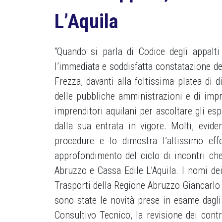
L’Aquila
“Quando si parla di Codice degli appalti
l’immediata e soddisfatta constatazione del
Frezza, davanti alla foltissima platea di di
delle pubbliche amministrazioni e di imp
imprenditori aquilani per ascoltare gli es
dalla sua entrata in vigore. Molti, evide
procedure e lo dimostra l’altissimo eff
approfondimento del ciclo di incontri ch
Abruzzo e Cassa Edile L’Aquila. I nomi dei 
Trasporti della Regione Abruzzo Giancarlo
sono state le novità prese in esame dagli e
Consultivo Tecnico, la revisione dei contr