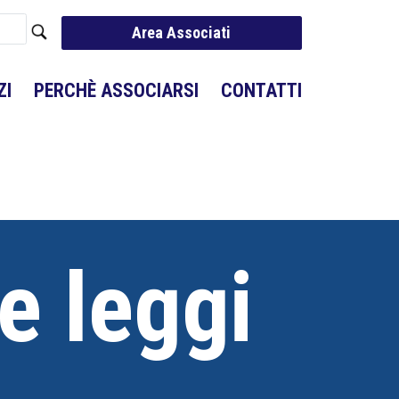
Area Associati
ZI
PERCHÈ ASSOCIARSI
CONTATTI
e leggi