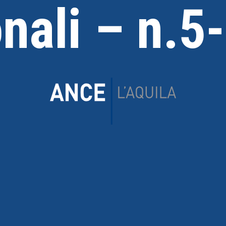
onali – n.5