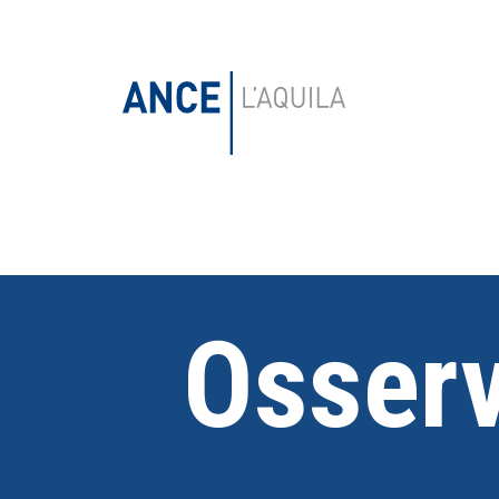
Osserv