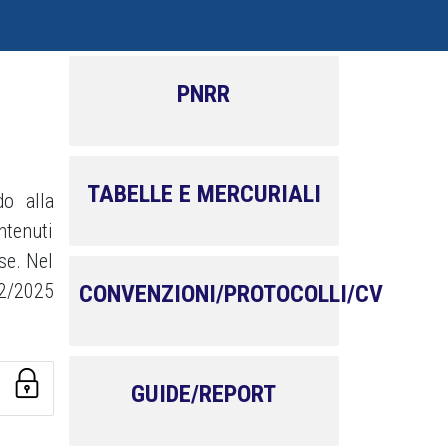
PNRR
TABELLE E MERCURIALI
do alla
ntenuti
sse. Nel
12/2025
CONVENZIONI/PROTOCOLLI/CV
GUIDE/REPORT