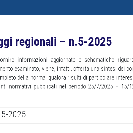
ggi regionali – n.5-2025
 fornire informazioni aggiornate e schematiche riguar
nto esaminato, viene, infatti, offerta una sintesi dei co
completo della norma, qualora risulti di particolare intere
menti normativi pubblicati nel periodo 25/7/2025 – 15/
e 5-2025