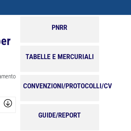
PNRR
per
TABELLE E MERCURIALI
namento
CONVENZIONI/PROTOCOLLI/CV
GUIDE/REPORT