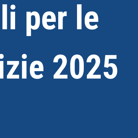
i per le
lizie 2025