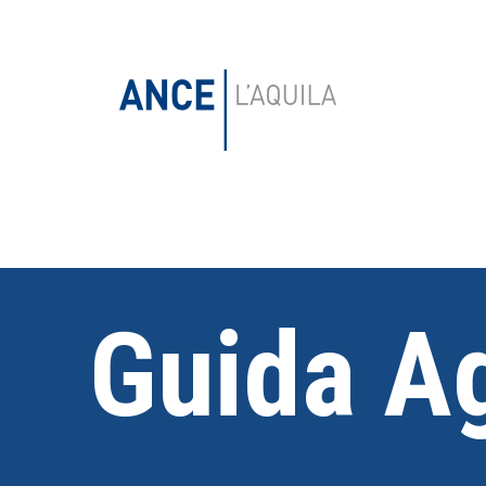
Guida Ag