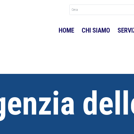
HOME
CHI SIAMO
SERVI
enzia dell