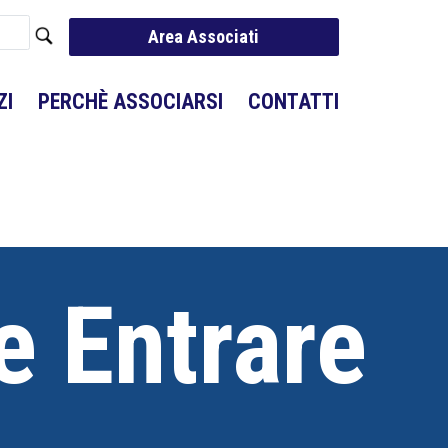
Area Associati
ZI
PERCHÈ ASSOCIARSI
CONTATTI
e Entrare