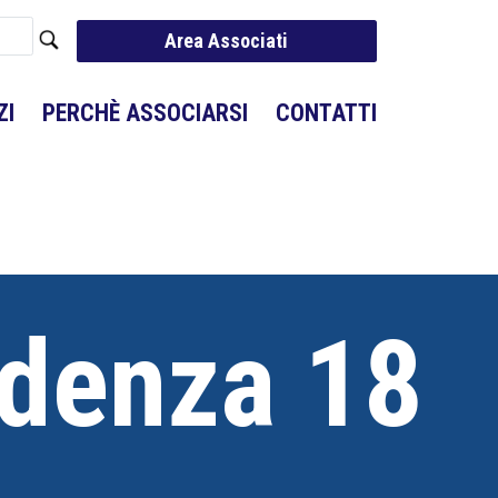
Area Associati
ZI
PERCHÈ ASSOCIARSI
CONTATTI
udenza 18