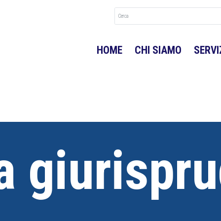
HOME
CHI SIAMO
SERVI
 giurispr