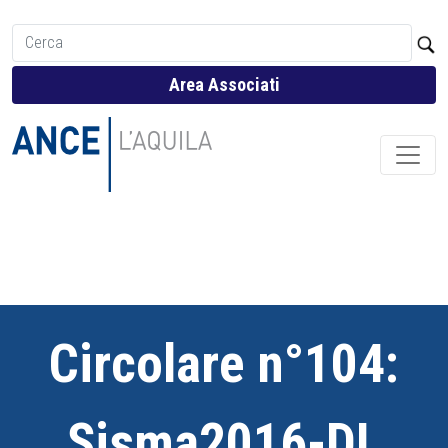
Area Associati
Circolare n°104:
Sisma2016-DL