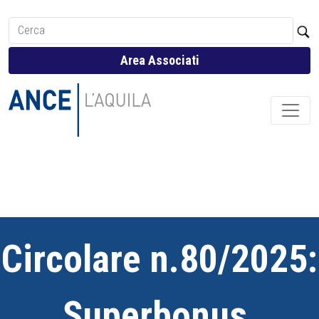
Area Associati
Circolare n.80/2025:
Superbonus,