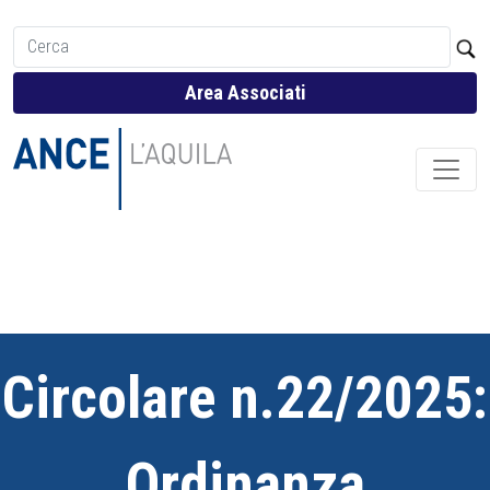
Area Associati
Circolare n.22/2025:
Ordinanza