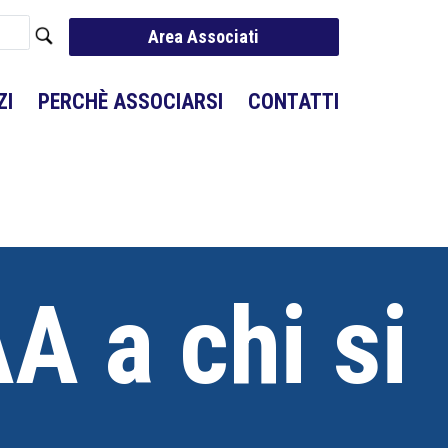
Area Associati
ZI
PERCHÈ ASSOCIARSI
CONTATTI
A a chi si