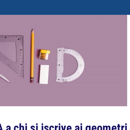
 a chi si iscrive ai geometri