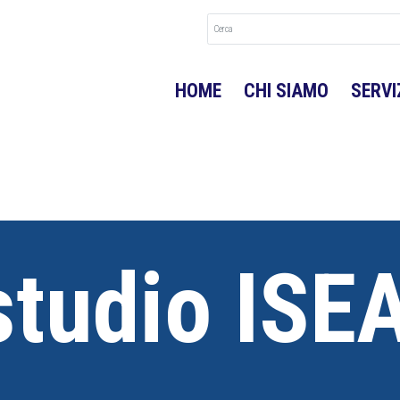
HOME
CHI SIAMO
SERVI
studio ISEA