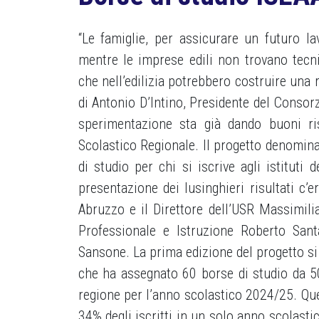
“Le famiglie, per assicurare un futuro lav
mentre le imprese edili non trovano tecnic
che nell’edilizia potrebbero costruire una 
di Antonio D’Intino, Presidente del Consorz
sperimentazione sta già dando buoni risu
Scolastico Regionale. Il progetto denominat
di studio per chi si iscrive agli istituti
presentazione dei lusinghieri risultati c
Abruzzo e il Direttore dell’USR Massimil
Professionale e Istruzione Roberto Sant
Sansone. La prima edizione del progetto si
che ha assegnato 60 borse di studio da 50
regione per l’anno scolastico 2024/25. Q
34% degli iscritti in un solo anno scolasti