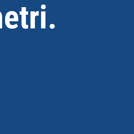
etri.