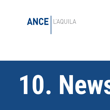
10. News