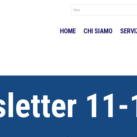
HOME
CHI SIAMO
SERVI
letter 11