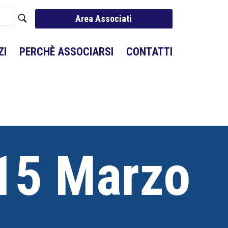
Area Associati
ZI
PERCHÈ ASSOCIARSI
CONTATTI
-15 Marzo