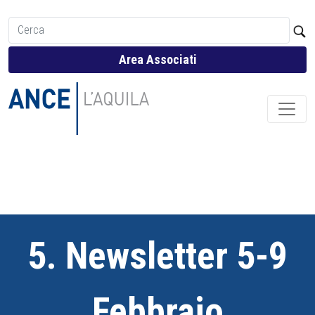
Area Associati
5. Newsletter 5-9
Febbraio