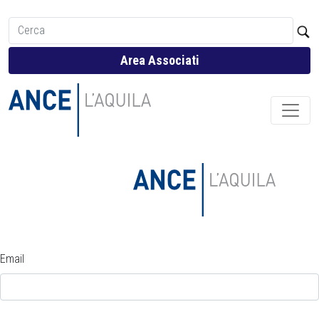
Area Associati
Email