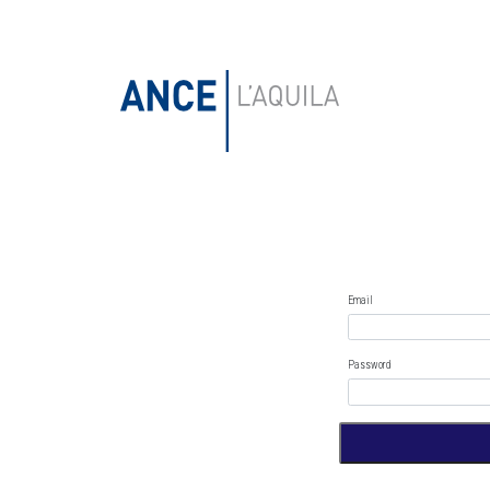
Email
Password