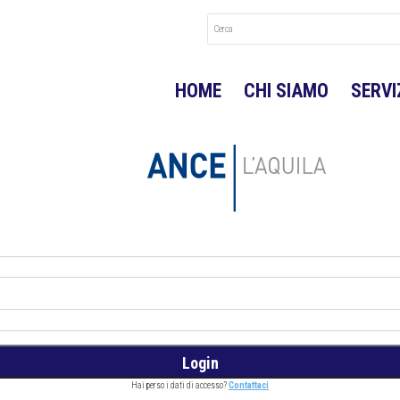
HOME
CHI SIAMO
SERVI
Hai perso i dati di accesso?
Contattaci