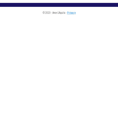
© 2023 - Ance L'Aquila -
Privacy