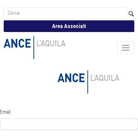
Area Associati
Email