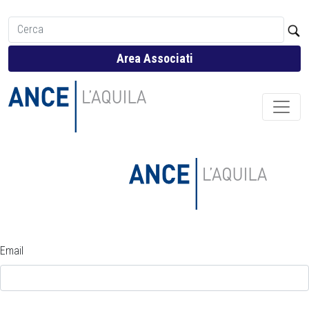
Area Associati
Email