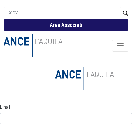
Area Associati
Email