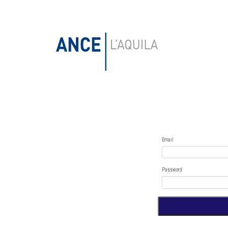
Email
Password