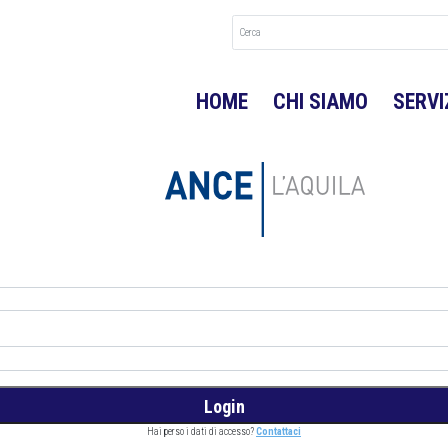
HOME
CHI SIAMO
SERVI
Hai perso i dati di accesso?
Contattaci