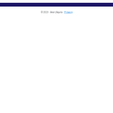
© 2023 - Ance L'Aquila -
Privacy