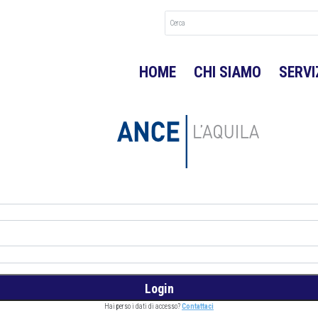
HOME
CHI SIAMO
SERVI
Hai perso i dati di accesso?
Contattaci