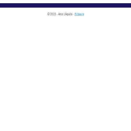
© 2023 - Ance L'Aquila -
Privacy