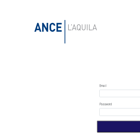
Email
Password