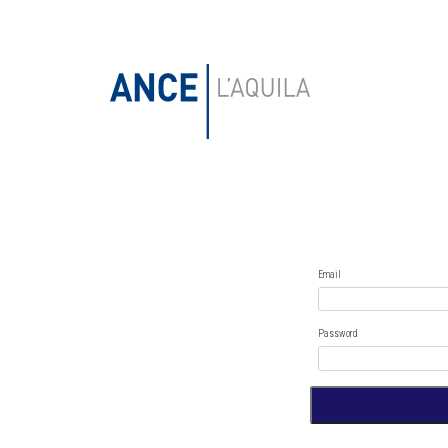
Email
Password