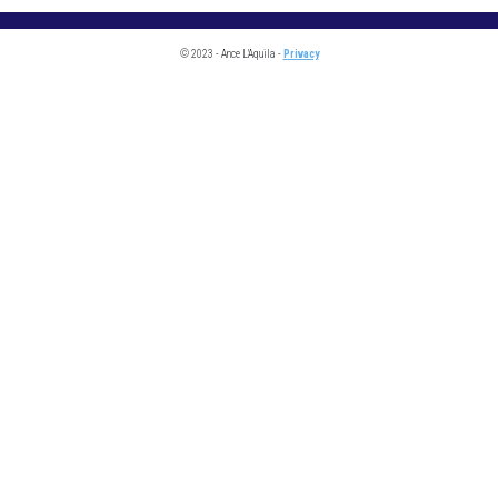
© 2023 - Ance L'Aquila -
Privacy