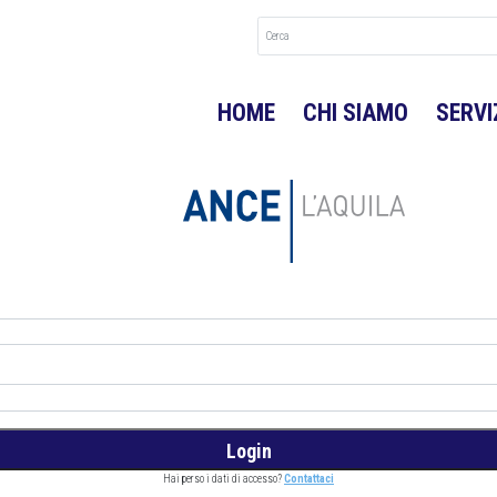
HOME
CHI SIAMO
SERVI
Hai perso i dati di accesso?
Contattaci