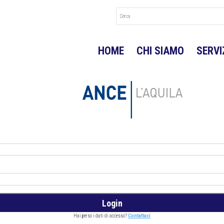
HOME
CHI SIAMO
SERVI
Hai perso i dati di accesso?
Contattaci