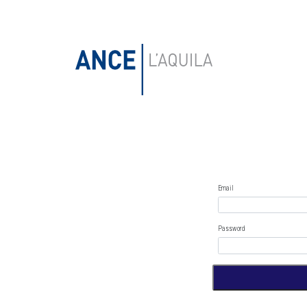
Email
Password