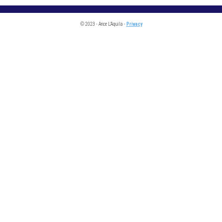
© 2023 - Ance L'Aquila -
Privacy