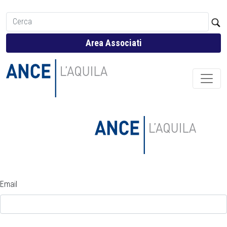
Area Associati
Email